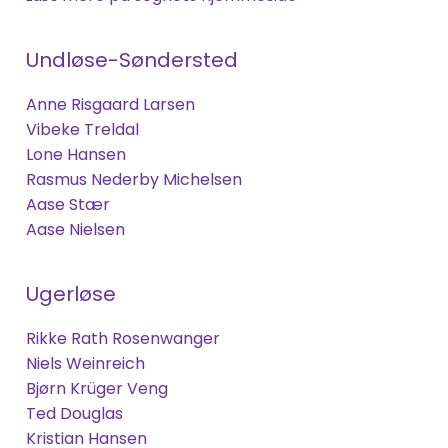
Undløse-Søndersted
Anne Risgaard Larsen
Vibeke Treldal
Lone Hansen
Rasmus Nederby Michelsen
Aase Stær
Aase Nielsen
Ugerløse
Rikke Rath Rosenwanger
Niels Weinreich
Bjørn Krüger Veng
Ted Douglas
Kristian Hansen