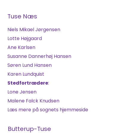
Tuse Næs
Niels Mikael Jørgensen
Lotte Højgaard
Ane Karlsen
Susanne Dannerhøj Hansen
Søren Lund Hansen
Karen Lundquist
Stedfortrædere
:
Lone Jensen
Malene Falck Knudsen
Læs mere på sognets hjemmeside
Butterup-Tuse