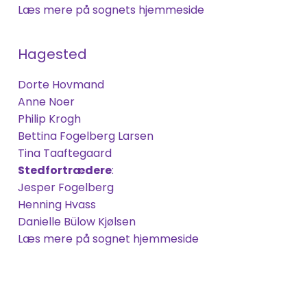
Læs mere på sognets hjemmeside
Hagested
Dorte Hovmand
Anne Noer
Philip Krogh
Bettina Fogelberg
Larsen
Tina
Taaftegaard
Stedfortrædere
:
Jesper Fogelberg
Henning Hvass
Danielle Bülow Kjølsen
Læs mere på sognet hjemmeside