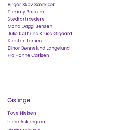
Birger Skov Særkjær
Tommy Barkum
Stedfortrædere:
Mona Daggi Jensen
Julie Kathrine
Kruse Ølgaard
Karsten
Larsen
Elinor Bønnelund Langelund
Pia Hanne Carlsen
Gislinge
Tove Nielsen
Irene Askengren