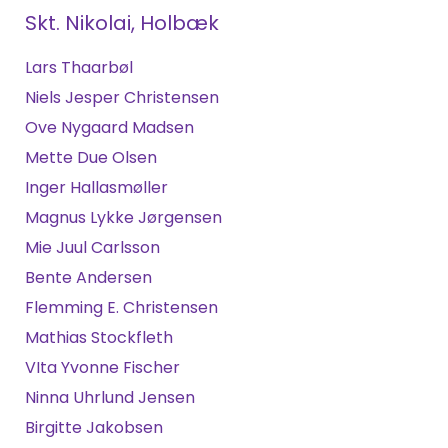
Skt. Nikolai, Holbæk
Lars Thaarbøl
Niels Jesper Christensen
Ove Nygaard Madsen
Mette Due Olsen
Inger Hallasmøller
Magnus Lykke Jørgensen
Mie Juul Carlsson
Bente Andersen
Flemming E. Christensen
Mathias Stockfleth
VIta Yvonne Fischer
Ninna Uhrlund Jensen
Birgitte Jakobsen