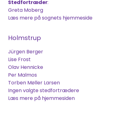
Stedfortræder
:
Greta Moberg
Læs mere på sognets hjemmeside
Holmstrup
Jürgen Berger
Lise Frost
Olav Hennicke
Per Malmos
Torben Møller
Larsen
Ingen
valgte stedfortrædere
Læs mere på hjemmesiden