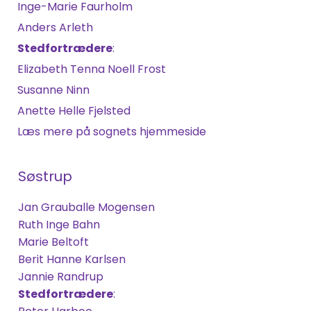
Inge-Marie Faurholm
Anders Arleth
Stedfortrædere
:
Elizabeth Tenna Noell Frost
Susanne Ninn
Anette Helle Fjelsted
Læs mere på sognets hjemmeside
Søstrup
Jan Grauballe Mogensen
Ruth Inge Bahn
Marie Beltoft
Berit Hanne Karlsen
Jannie Randrup
Stedfortrædere
: