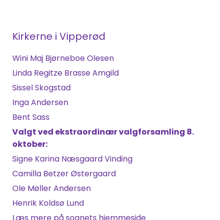
Kirkerne i Vipperød
Wini Maj Bjørneboe Olesen
Linda Regitze Brasse Amgild
Sissel Skogstad
Inga Andersen
Bent Sass
Valgt ved ekstraordinær valgforsamling 8.
oktober:
Signe Karina Næsgaard Vinding
Camilla Betzer Østergaard
Ole Møller Andersen
Henrik Koldsø Lund
Læs mere på sognets hjemmeside