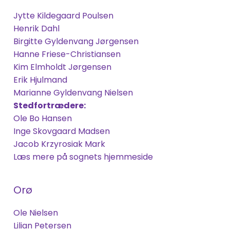
Jytte Kildegaard Poulsen
Henrik Dahl
Birgitte Gyldenvang Jørgensen
Hanne Friese-Christiansen
Kim Elmholdt Jørgensen
Erik Hjulmand
Marianne Gyldenvang Nielsen
Stedfortrædere:
Ole Bo Hansen
Inge Skovgaard Madsen
Jacob Krzyrosiak Mark
Læs mere på sognets hjemmeside
Orø
Ole Nielsen
Lilian Petersen