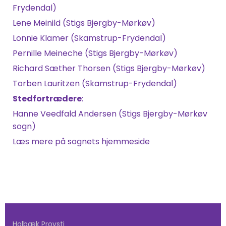
Frydendal)
Lene Meinild (Stigs Bjergby-Mørkøv)
Lonnie Klamer (Skamstrup-Frydendal)
Pernille Meineche (Stigs Bjergby-Mørkøv)
Richard Sæther Thorsen (Stigs Bjergby-Mørkøv)
Torben Lauritzen (Skamstrup-Frydendal)
Stedfortrædere
:
Hanne Veedfald Andersen (Stigs Bjergby-Mørkøv
sogn)
Læs mere på sognets hjemmeside
Holbæk Provsti