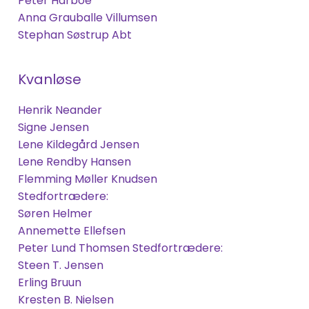
Peter Harboe
Anna Grauballe Villumsen
Stephan Søstrup Abt
Kvanløse
Henrik Neander
Signe Jensen
Lene Kildegård Jensen
Lene Rendby Hansen
Flemming Møller Knudsen
Stedfortrædere:
Søren Helmer
Annemette Ellefsen
Peter Lund Thomsen Stedfortrædere:
Steen T. Jensen
Erling Bruun
Kresten B. Nielsen