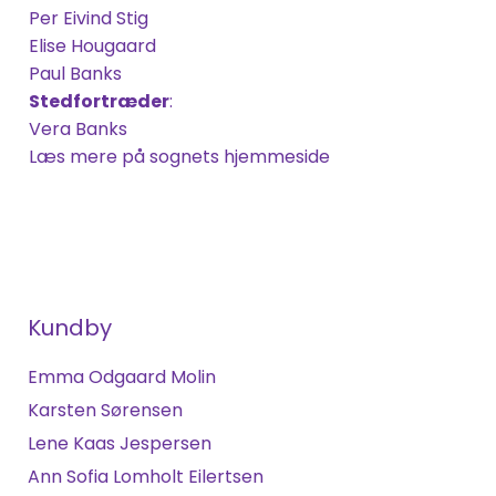
Per Eivind Stig
Elise Hougaard
Paul Banks
Stedfortræder
:
Vera Banks
Læs mere på sognets hjemmeside
Kundby
Emma Odgaard Molin
Karsten Sørensen
Lene Kaas Jespersen
Ann Sofia Lomholt Eilertsen