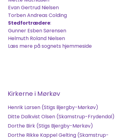
Evan Gertrud Nielsen
Torben Andreas Colding
Stedfortrædere
:
Gunner Esben Sørensen
Helmuth Roland Nielsen
Læs mere på sognets hjemmeside
Kirkerne i Mørkøv
Henrik Larsen (Stigs Bjergby-Mørkøv)
Ditte Dalkvist Olsen (Skamstrup-Frydendal)
Dorthe Birk (Stigs Bjergby-Mørkøv)
Dorthe Rikke Kappel Gelting (Skamstrup-