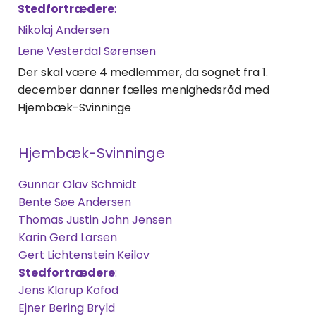
Stedfortrædere
:
Nikolaj Andersen
Lene Vesterdal Sørensen
Der skal være 4 medlemmer, da sognet fra 1.
december danner fælles menighedsråd med
Hjembæk-Svinninge
Hjembæk-Svinninge
Gunnar Olav Schmidt
Bente Søe Andersen
Thomas Justin John Jensen
Karin Gerd Larsen
Gert Lichtenstein Keilov
Stedfortrædere
:
Jens Klarup Kofod
Ejner Bering Bryld