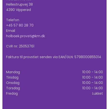
Hellestrupvej 38
4390 Vipperød
Telefon
+45 57 80 28 70
Email
holbaek.provsti@km.dk
CVR nr: 25053761
Faktura til provstiet sendes via EAN/GLN: 5798000855014
Mandag
10:00 - 14:00
Tirsdag
10:00 - 14:00
Onsdag
10:00 - 14:00
Torsdag
10:00 - 14:00
Fredag
Lukket