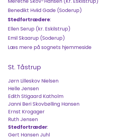
Merethe Skov-Hansen (Kr. Eskilstrup)
Benedikt Hviid Gade (Soderup)
Stedfortrædere
:
Ellen Serup (kr. Eskilstrup)
Emil Skaarup (Soderup)
Læs mere på sognets hjemmeside
St. Tåstrup
Jørn Lilleskov Nielsen
Helle Jensen
Edith Stigaard Katholm
Janni Beri Skovbølling Hansen
Ernst Krogager
Ruth Jensen
Stedfortræder
:
Gert Hansen Juhl