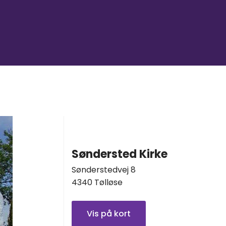
Søndersted Kirke
Sønderstedvej 8
4340 Tølløse
Vis på kort