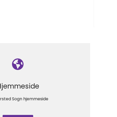
Hjemmeside
rsted Sogn hjemmeside