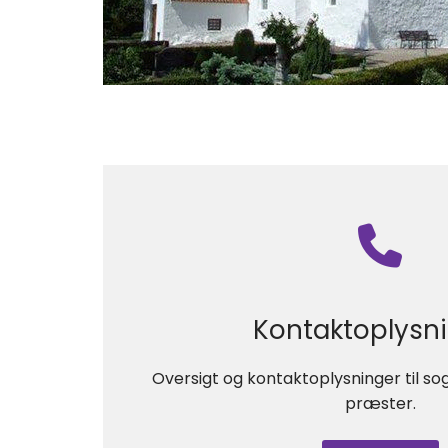
Kontaktoplysn
Oversigt og kontaktoplysninger til s
præster.