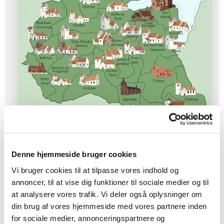
© Nina Anni Arrocha Vind
Denne hjemmeside bruger cookies
Vi bruger cookies til at tilpasse vores indhold og
annoncer, til at vise dig funktioner til sociale medier og til
Nyheder i provstiet
at analysere vores trafik. Vi deler også oplysninger om
din brug af vores hjemmeside med vores partnere inden
for sociale medier, annonceringspartnere og