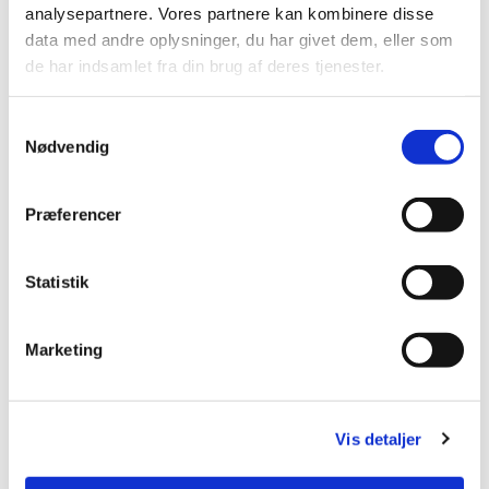
analysepartnere. Vores partnere kan kombinere disse
data med andre oplysninger, du har givet dem, eller som
de har indsamlet fra din brug af deres tjenester.
Samtykkevalg
Nødvendig
Præferencer
Statistik
Marketing
Vis detaljer