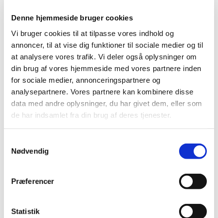
Denne hjemmeside bruger cookies
Vi bruger cookies til at tilpasse vores indhold og
annoncer, til at vise dig funktioner til sociale medier og til
at analysere vores trafik. Vi deler også oplysninger om
din brug af vores hjemmeside med vores partnere inden
for sociale medier, annonceringspartnere og
analysepartnere. Vores partnere kan kombinere disse
data med andre oplysninger, du har givet dem, eller som
de har indsamlet fra din brug af deres tjenester.
Kontaktoplysninger
Samtykkevalg
Oversigt og kontaktoplysninger til
Nødvendig
sognets meningsråd og præster.
Præferencer
Klik her
Statistik