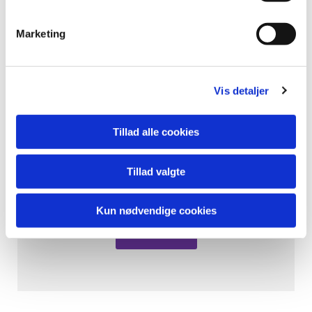
Marketing
Vis detaljer
Tillad alle cookies
Hjemmeside
Tillad valgte
Hagested Sogn Hjemmeside
Kun nødvendige cookies
Klik her