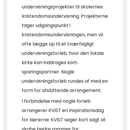
undervisningsprojekter til skolernes
kristendomsundervisning. Projekterne
tager udgangspunkt i
kristendomsundervisningen, men vil
ofte lægge op til et tværfagligt
undervisningsforløb, hvor den lokale
kirke kan inddrages som
sparingspartner. Nogle
undervisningsforløb rundes af med en
form for afsluttende arrangement.
I forbindelse med nogle forløb
arrangerer KViST en inspirationsdag
for lærerne. KViST søger kort sagt at
skabe bedre rammer for