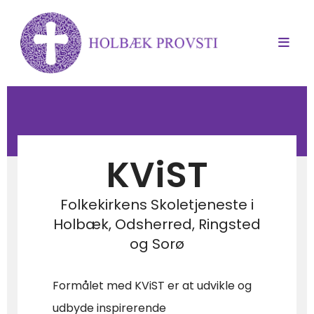
KViST
Folkekirkens Skoletjeneste i
Holbæk, Odsherred, Ringsted
og Sorø
Formålet med KViST er at udvikle og
udbyde inspirerende