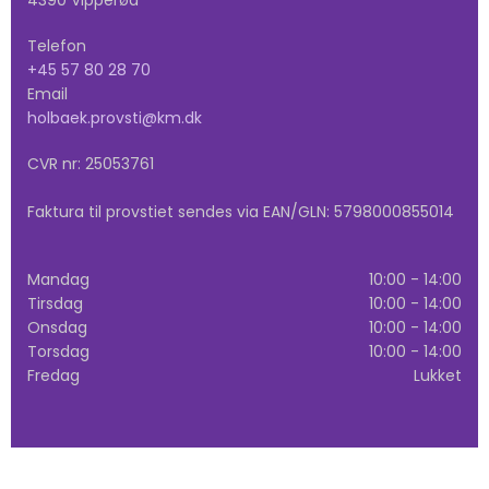
4390 Vipperød
Telefon
+45 57 80 28 70
Email
holbaek.provsti@km.dk
CVR nr: 25053761
Faktura til provstiet sendes via EAN/GLN: 5798000855014
Mandag
10:00 - 14:00
Tirsdag
10:00 - 14:00
Onsdag
10:00 - 14:00
Torsdag
10:00 - 14:00
Fredag
Lukket