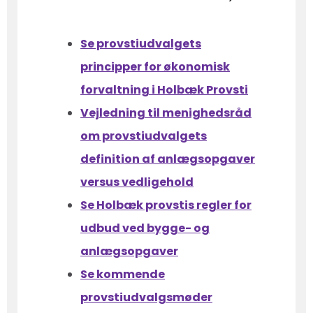
Se provstiudvalgets
principper for økonomisk
forvaltning i Holbæk Provsti
Vejledning til menighedsråd
om provstiudvalgets
definition af anlægsopgaver
versus vedligehold
Se Holbæk provstis regler for
udbud ved bygge- og
anlægsopgaver
Se kommende
provstiudvalgsmøder