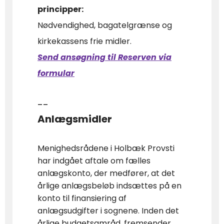
principper:
Nødvendighed, bagatelgrænse og
kirkekassens frie midler.
Send ansøgning til Reserven via
formular
--
Anlægsmidler
Menighedsrådene i Holbæk Provsti
har indgået aftale om fælles
anlægskonto, der medfører, at det
årlige anlægsbeløb indsættes på en
konto til finansiering af
anlægsudgifter i sognene. Inden det
årlige budgetsamråd, fremsender