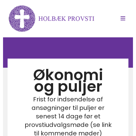
Økonomi
og puljer
Frist for indsendelse af
ansøgninger til puljer er
senest 14 dage før et
provstiudvalgsmøde (se link
til kommende møder)