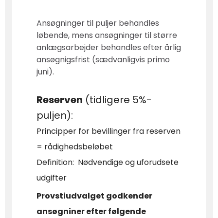
Ansøgninger til puljer behandles
løbende, mens ansøgninger til større
anlægsarbejder behandles efter årlig
ansøgnigsfrist (sædvanligvis primo
juni).
Reser
ven
(tidligere 5%-
puljen):
Principper for bevillinger fra reserven
=
rådighedsbeløbet
Definition: Nødvendige og uforudsete
udgifter
Provstiudvalget godkender
ansøgniner efter følgende