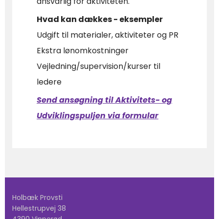
ansvarlig for aktiviteten.
Hvad kan dækkes - eksempler
Udgift til materialer, aktiviteter og PR
Ekstra lønomkostninger
Vejledning/supervision/kurser til
ledere
Send ansøgning til Aktivitets- og
Udviklingspuljen via formular
Holbæk Provsti
Hellestrupvej 38