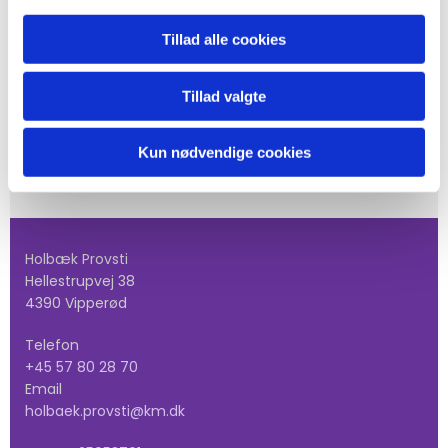
gruppe kontakt venligst Kim
Tillad alle cookies
Sørensen: Tlf: 5118 2719
Tillad valgte
Kun nødvendige cookies
Holbæk Provsti
Hellestrupvej 38
4390 Vipperød
Telefon
+45 57 80 28 70
Email
holbaek.provsti@km.dk